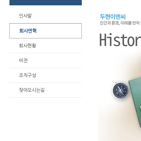
인사말
회사연혁
회사현황
비전
조직구성
찾아오시는길