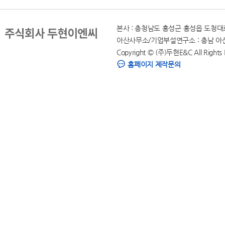
본사 : 충청남도 홍성군 홍성읍 도청대로 136,
아산사무소/기업부설연구소 : 충남 아산시 모종북
Copyright © (주)두현E&C All Rights
홈페이지 제작문의