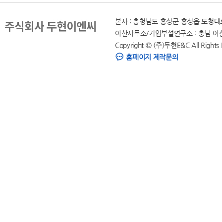
본사 : 충청남도 홍성군 홍성읍 도청대로 136,
아산사무소/기업부설연구소 : 충남 아산시 모종북
Copyright © (주)두현E&C All Rights
홈페이지 제작문의