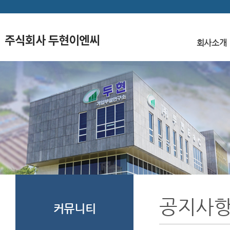
회사소개
찾
공지사
커뮤니티