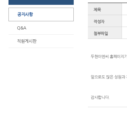
제목
공지사항
작성자
Q&A
첨부파일
직원게시판
두현이엔씨 홈페이지가
앞으로도 많은 성원과
감사합니다.